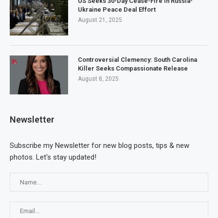
US Seeks 30-Day Cease-Fire in Russia-
Ukraine Peace Deal Effort
August 21, 2025
Controversial Clemency: South Carolina
Killer Seeks Compassionate Release
August 8, 2025
Newsletter
Subscribe my Newsletter for new blog posts, tips & new
photos. Let's stay updated!