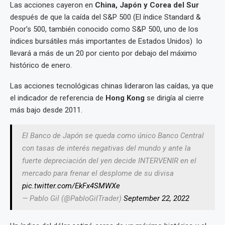
Las acciones cayeron en
China, Japón y Corea del Sur
después de que la caída del S&P 500 (El índice Standard &
Poor’s 500, también conocido como S&P 500, uno de los
índices bursátiles más importantes de Estados Unidos) lo
llevará a más de un 20 por ciento por debajo del máximo
histórico de enero.
Las acciones tecnológicas chinas lideraron las caídas, ya que
el indicador de referencia de
Hong Kong
se dirigía al cierre
más bajo desde 2011.
El Banco de Japón se queda como único Banco Central
con tasas de interés negativas del mundo y ante la
fuerte depreciación del yen decide INTERVENIR en el
mercado para frenar el desplome de su divisa
pic.twitter.com/EkFx4SMWXe
— Pablo Gil (@PabloGilTrader)
September 22, 2022