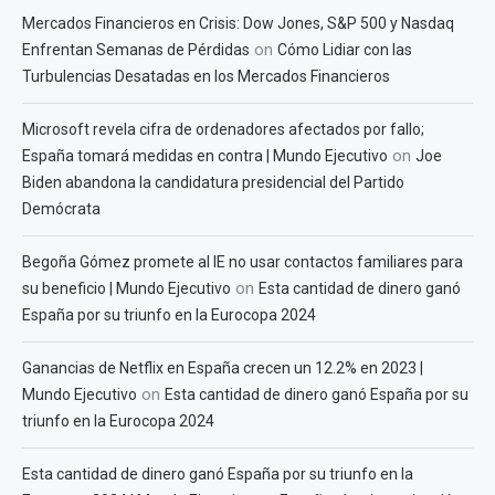
Mercados Financieros en Crisis: Dow Jones, S&P 500 y Nasdaq
on
Enfrentan Semanas de Pérdidas
Cómo Lidiar con las
Turbulencias Desatadas en los Mercados Financieros
Microsoft revela cifra de ordenadores afectados por fallo;
on
España tomará medidas en contra | Mundo Ejecutivo
Joe
Biden abandona la candidatura presidencial del Partido
Demócrata
Begoña Gómez promete al IE no usar contactos familiares para
on
su beneficio | Mundo Ejecutivo
Esta cantidad de dinero ganó
España por su triunfo en la Eurocopa 2024
Ganancias de Netflix en España crecen un 12.2% en 2023 |
on
Mundo Ejecutivo
Esta cantidad de dinero ganó España por su
triunfo en la Eurocopa 2024
Esta cantidad de dinero ganó España por su triunfo en la