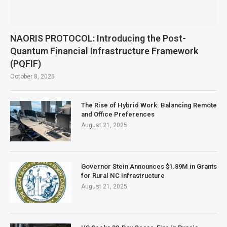
NAORIS PROTOCOL: Introducing the Post-
Quantum Financial Infrastructure Framework
(PQFIF)
October 8, 2025
The Rise of Hybrid Work: Balancing Remote
and Office Preferences
August 21, 2025
Governor Stein Announces $1.89M in Grants
for Rural NC Infrastructure
August 21, 2025