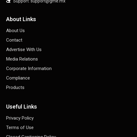
Support: support@gme.mx
About Links
About Us
Contact
Advertise With Us
Media Relations
Corporate Information
Compliance
Products
Useful Links
Privacy Policy
Terms of Use
Closed Captioning Policy