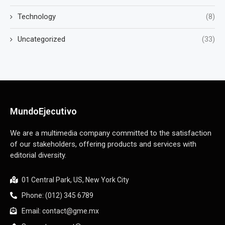
Technology
(8)
Uncategorized
(33)
MundoEjecutivo
We are a multimedia company committed to the satisfaction
of our stakeholders, offering products and services with
editorial diversity.
01 Central Park, US, New York City
Phone: (012) 345 6789
Email: contact@gme.mx