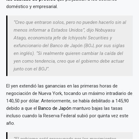
doméstico y empresarial.
“Creo que entraron solos, pero no pueden hacerlo sin al
menos informar a Estados Unidos”, dijo Nobuyasu
Atago, economista jefe de Ichiyoshi Securities y
exfuncionario del Banco de Japón (
BOJ
, por sus siglas
en inglés). “Si realmente quieren cambiar la caída del
yen como tendencia, creo que el gobierno debe actuar
junto con el BOJ”.
El yen extendió las ganancias en las primeras horas de
negociación de Nueva York, tocando un máximo intradiario de
140,50 por dólar. Anteriormente, se había debilitado a 145,90
debido a que el
Banco de Japón
mantuvo bajas las tasas
incluso cuando la Reserva Federal subió por quinta vez este
año.
“El gobierno está preocupado por los movimientos