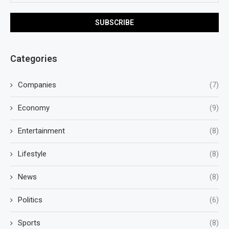
Categories
Companies
(7)
Economy
(9)
Entertainment
(8)
Lifestyle
(8)
News
(8)
Politics
(6)
Sports
(8)