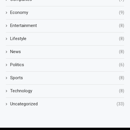
Economy
(9)
Entertainment
(8)
Lifestyle
(8)
News
(8)
Politics
(6)
Sports
(8)
Technology
(8)
Uncategorized
(33)