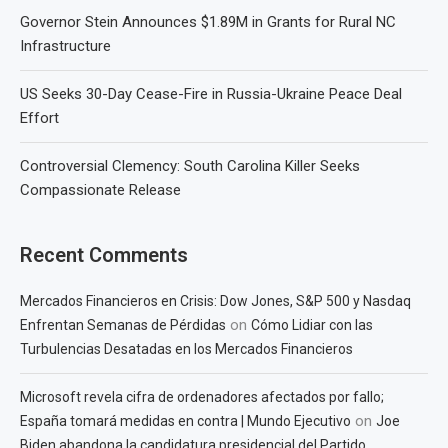
Governor Stein Announces $1.89M in Grants for Rural NC
Infrastructure
US Seeks 30-Day Cease-Fire in Russia-Ukraine Peace Deal
Effort
Controversial Clemency: South Carolina Killer Seeks
Compassionate Release
Recent Comments
Mercados Financieros en Crisis: Dow Jones, S&P 500 y Nasdaq
on
Enfrentan Semanas de Pérdidas
Cómo Lidiar con las
Turbulencias Desatadas en los Mercados Financieros
Microsoft revela cifra de ordenadores afectados por fallo;
on
España tomará medidas en contra | Mundo Ejecutivo
Joe
Biden abandona la candidatura presidencial del Partido