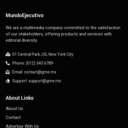
MundoEjecutivo
We are a multimedia company committed to the satisfaction
of our stakeholders, offering products and services with
editorial diversity.
01 Central Park, US, New York City
Phone: (012) 345 6789
Email: contact@gme.mx
Support: support@gme.mx
About Links
About Us
Contact
Advertise With Us