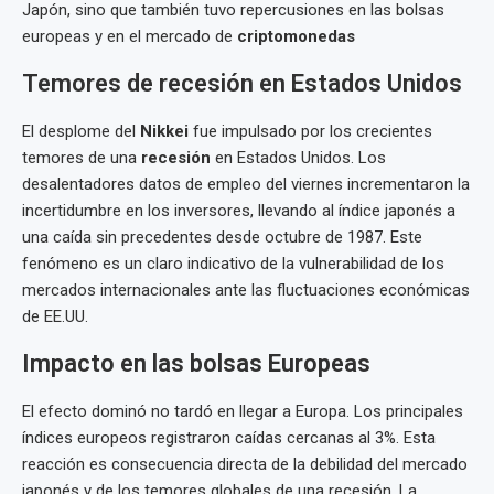
Japón, sino que también tuvo repercusiones en las bolsas
europeas y en el mercado de
criptomonedas
Temores de recesión en Estados Unidos
El desplome del
Nikkei
fue impulsado por los crecientes
temores de una
recesión
en Estados Unidos. Los
desalentadores datos de empleo del viernes incrementaron la
incertidumbre en los inversores, llevando al índice japonés a
una caída sin precedentes desde octubre de 1987. Este
fenómeno es un claro indicativo de la vulnerabilidad de los
mercados internacionales ante las fluctuaciones económicas
de EE.UU.
Impacto en las bolsas Europeas
El efecto dominó no tardó en llegar a Europa. Los principales
índices europeos registraron caídas cercanas al 3%. Esta
reacción es consecuencia directa de la debilidad del mercado
japonés y de los temores globales de una recesión. La